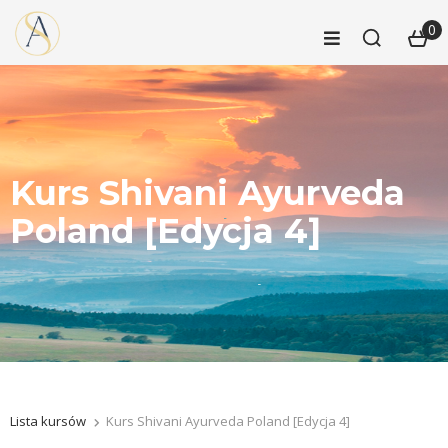
0
Kurs Shivani Ayurveda
Poland [Edycja 4]
Lista kursów
Kurs Shivani Ayurveda Poland [Edycja 4]